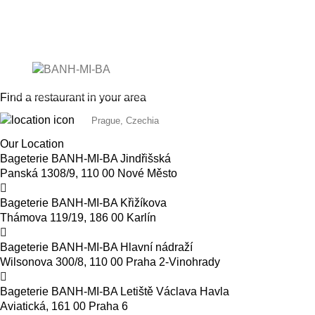
OUR B
Our 
Find a restaurant in your area
Our Location
Bageterie BANH-MI-BA Jindřišská
Panská 1308/9, 110 00 Nové Město
Bageterie BANH-MI-BA Křižíkova
Thámova 119/19, 186 00 Karlín
Bageterie BANH-MI-BA Hlavní nádraží
Wilsonova 300/8, 110 00 Praha 2-Vinohrady
Bageterie BANH-MI-BA Letiště Václava Havla
Aviatická, 161 00 Praha 6