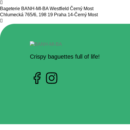
Bageterie BANH-MI-BA Westfield Černý Most
Chlumecká 765/6, 198 19 Praha 14-Černý Most
Crispy baguettes full of life!